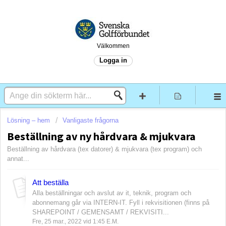
Välkommen
Logga in
Lösning – hem
Vanligaste frågorna
Beställning av ny hårdvara & mjukvara
Beställning av hårdvara (tex datorer) & mjukvara (tex program) och
annat...
Att beställa
Alla beställningar och avslut av it, teknik, program och
abonnemang går via INTERN-IT. Fyll i rekvisitionen (finns på
SHAREPOINT / GEMENSAMT / REKVISITI...
Fre, 25 mar., 2022 vid 1:45 E.M.