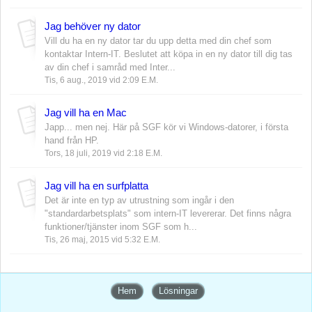
Jag behöver ny dator
Vill du ha en ny dator tar du upp detta med din chef som
kontaktar Intern-IT. Beslutet att köpa in en ny dator till dig tas
av din chef i samråd med Inter...
Tis, 6 aug., 2019 vid 2:09 E.M.
Jag vill ha en Mac
Japp... men nej. Här på SGF kör vi Windows-datorer, i första
hand från HP.
Tors, 18 juli, 2019 vid 2:18 E.M.
Jag vill ha en surfplatta
Det är inte en typ av utrustning som ingår i den
"standardarbetsplats" som intern-IT levererar. Det finns några
funktioner/tjänster inom SGF som h...
Tis, 26 maj, 2015 vid 5:32 E.M.
Hem
Lösningar