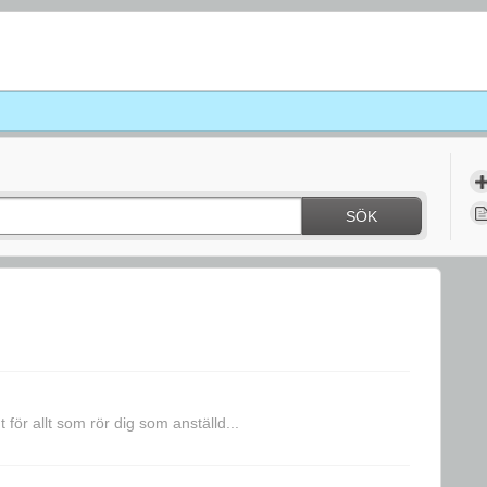
SÖK
ör allt som rör dig som anställd...