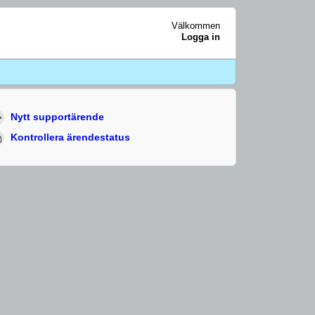
Välkommen
Logga in
Nytt supportärende
Kontrollera ärendestatus