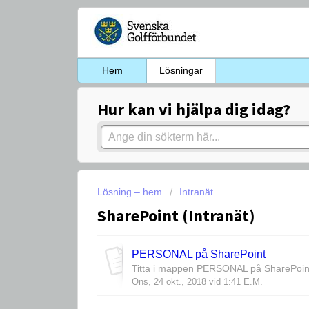
Hem
Lösningar
Hur kan vi hjälpa dig idag?
Lösning – hem
Intranät
SharePoint (Intranät)
PERSONAL på SharePoint
Titta i mappen PERSONAL på SharePoint f
Ons, 24 okt., 2018 vid 1:41 E.M.