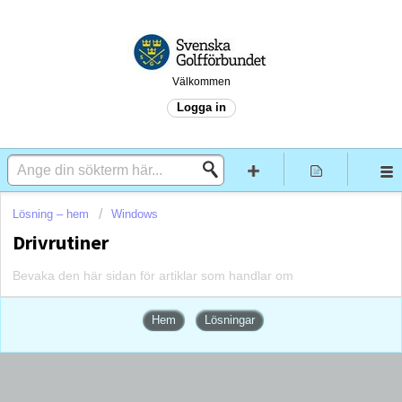
Välkommen
Logga in
Lösning – hem
Windows
Drivrutiner
Bevaka den här sidan för artiklar som handlar om
Hem
Lösningar