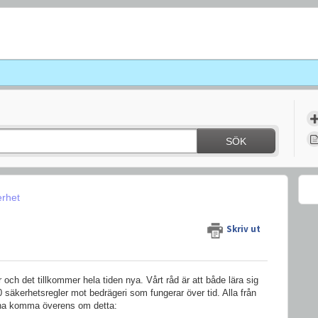
SÖK
rhet
Skriv ut
och det tillkommer hela tiden nya. Vårt råd är att både lära sig
 säkerhetsregler mot bedrägeri som fungerar över tid. Alla från
unna komma överens om detta: