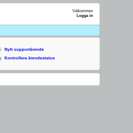
Välkommen
Logga in
Nytt supportärende
Kontrollera ärendestatus