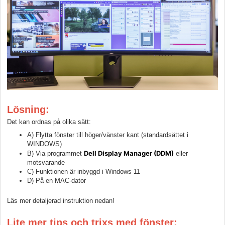
Lösning:
Det kan ordnas på olika sätt:
A) Flytta fönster till höger/vänster kant (standardsättet i
WINDOWS)
Dell Display Manager (DDM)
B) Via programmet
eller
motsvarande
C) Funktionen är inbyggd i Windows 11
D) På en MAC-dator
Läs mer detaljerad instruktion nedan!
Lite mer tips och trixs med fönster: