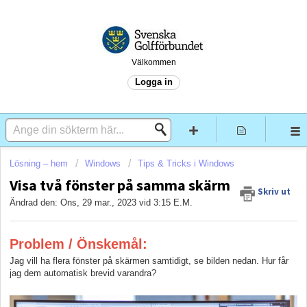
Välkommen
Logga in
Lösning – hem
Windows
Tips & Tricks i Windows
Visa två fönster på samma skärm
Skriv ut
Ändrad den: Ons, 29 mar., 2023 vid 3:15 E.M.
Problem / Önskemål:
Jag vill ha flera fönster på skärmen samtidigt, se bilden nedan. Hur får
jag dem automatisk brevid varandra?