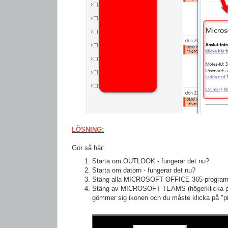
LÖSNING:
Gör så här:
Starta om OUTLOOK - fungerar det nu?
Starta om datorn - fungerar det nu?
Stäng alla MICROSOFT OFFICE 365-prog
Stäng av MICROSOFT TEAMS (högerklicka på
gömmer sig ikonen och du måste klicka på "pil 