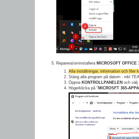
Reparera/ominstallera
MICROSOFT OFFICE 
Alla inställningar, information och file
Stäng alla program på datorn - inkl T
Öppna
KONTROLLPANELEN
och välj
Högerklicka på "
MICROSFT 365-APPA