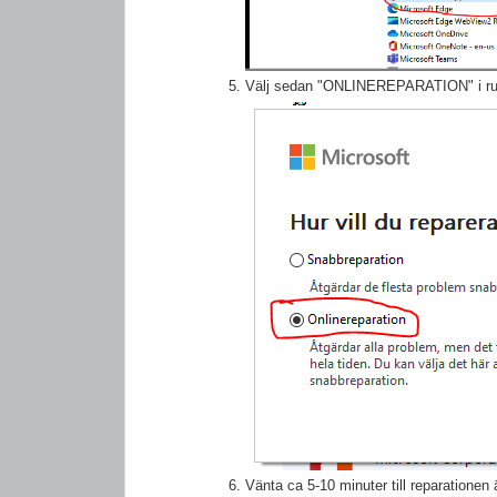
Välj sedan "ONLINEREPARATION" i r
Vänta ca 5-10 minuter till reparationen ä