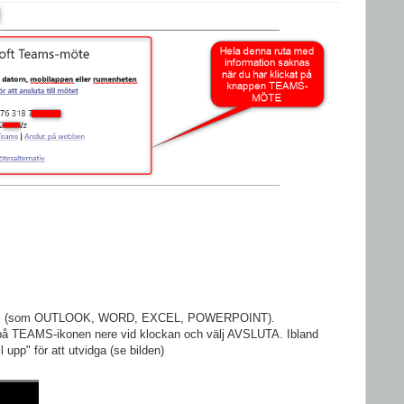
ram (som OUTLOOK, WORD, EXCEL, POWERPOINT).
 TEAMS-ikonen nere vid klockan och välj AVSLUTA. Ibland
upp" för att utvidga (se bilden)