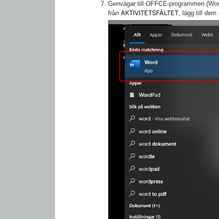
Genvägar till OFFCE-programmen (Word
AKTIVITETSFÄLTET
från
, lägg till de