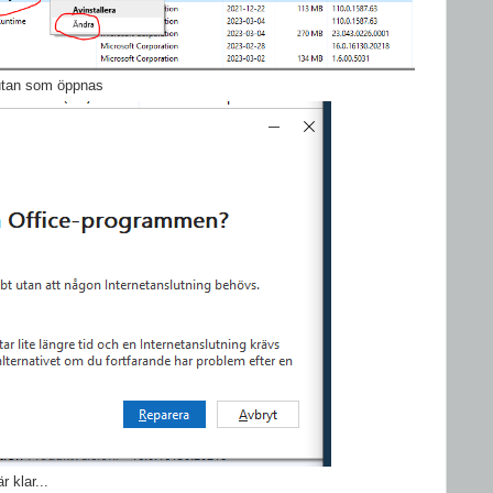
utan som öppnas
r klar...