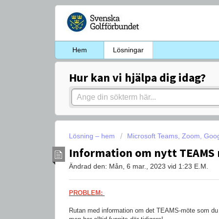
Hem
Lösningar
Hur kan vi hjälpa dig idag?
Lösning – hem
Microsoft Teams, Zoom, Goog
Information om nytt TEAMS 
Ändrad den: Mån, 6 mar., 2023 vid 1:23 E.M.
PROBLEM:
Rutan med information om det TEAMS-möte som du vi