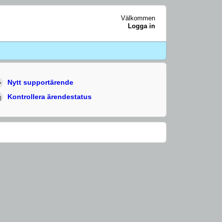
Välkommen
Logga in
Nytt supportärende
Kontrollera ärendestatus