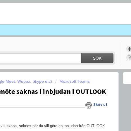
SÖK
le Meet, Webex, Skype etc)
Microsoft Teams
möte saknas i inbjudan i OUTLOOK
Skriv ut
ll skapa, saknas när du vill göra en inbjudan från OUTLOOK