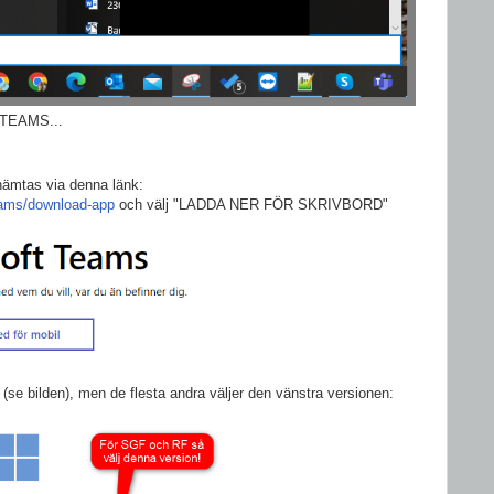
r TEAMS...
ämtas via denna länk:
eams/download-app
och välj "LADDA NER FÖR SKRIVBORD"
e bilden), men de flesta andra väljer den vänstra versionen: