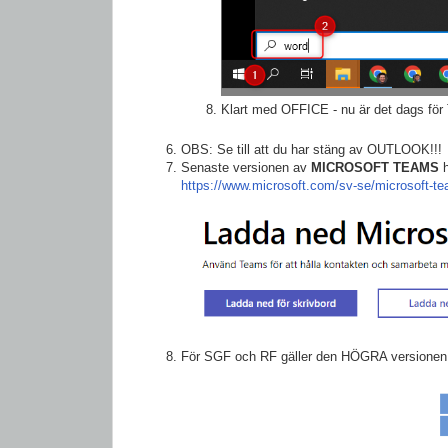
Klart med OFFICE - nu är det dags fö
OBS: Se till att du har stäng av OUTLOOK!!!
Senaste versionen av
MICROSOFT TEAMS
h
https://www.microsoft.com/sv-se/microsoft-t
För SGF och RF gäller den HÖGRA versionen (s