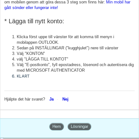
om mobilen genom att göra dessa 3 steg som finns här:
Min mobil har
gått sönder eller fungerar inte!
* Lägga till nytt konto:
Klicka först uppe till vänster för att komma till menyn i
mobilappen OUTLOOK.
Sedan på INSTÄLLINGAR ("kugghjulet") nere till vänster
Välj "KONTON"
välj "LÄGGA TILL KONTOT"
Välj "E-postkonto", fyll epostadress, lösenord och autentisera dig
med MICROSOFT AUTHENTICATOR
KLART
Hjälpte det här svaret?
Ja
Nej
Hem
Lösningar