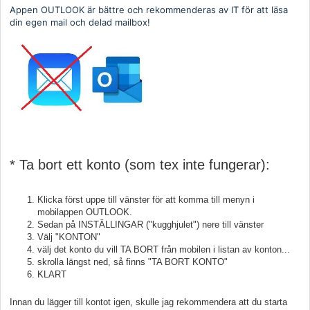
Appen OUTLOOK är bättre och rekommenderas av IT för att läsa
din egen mail och delad mailbox!
* Ta bort ett konto (som tex inte fungerar):
Klicka först uppe till vänster för att komma till menyn i
mobilappen OUTLOOK.
Sedan på INSTÄLLINGAR ("kugghjulet") nere till vänster
Välj "KONTON"
välj det konto du vill TA BORT från mobilen i listan av konton...
skrolla längst ned, så finns "TA BORT KONTO"
KLART
Innan du lägger till kontot igen, skulle jag rekommendera att du starta