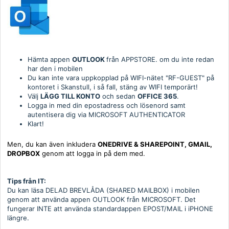
Hämta appen
OUTLOOK
från APPSTORE. om du inte redan
har den i mobilen
Du kan inte vara uppkopplad på WIFI-nätet "RF-GUEST" på
kontoret i Skanstull, i så fall, stäng av WIFI temporärt!
Välj
LÄGG TILL KONTO
och sedan
OFFICE 365
.
Logga in med din epostadress och lösenord samt
autentisera dig via MICROSOFT AUTHENTICATOR
Klart!
Men, du kan även inkludera
ONEDRIVE & SHAREPOINT, GMAIL,
DROPBOX
genom att logga in på dem med.
Tips från IT:
Du kan läsa DELAD BREVLÅDA (SHARED MAILBOX) i mobilen
genom att använda appen OUTLOOK från MICROSOFT. Det
fungerar INTE att använda standardappen EPOST/MAIL i iPHONE
längre.