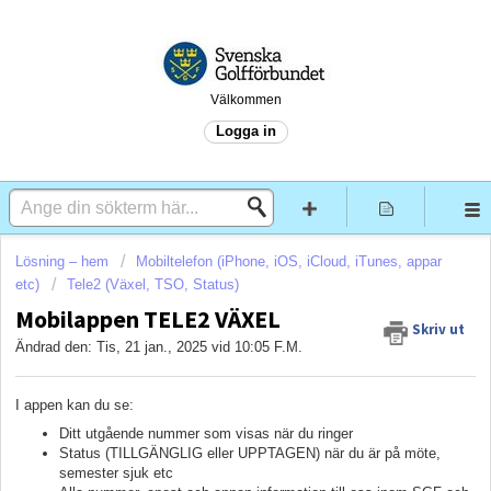
Välkommen
Logga in
Lösning – hem
Mobiltelefon (iPhone, iOS, iCloud, iTunes, appar
etc)
Tele2 (Växel, TSO, Status)
Mobilappen TELE2 VÄXEL
Skriv ut
Ändrad den: Tis, 21 jan., 2025 vid 10:05 F.M.
I appen kan du se:
Ditt utgående nummer som visas när du ringer
Status (TILLGÄNGLIG eller UPPTAGEN) när du är på möte,
semester sjuk etc