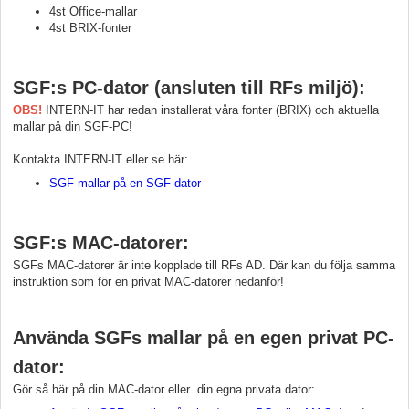
4st Office-mallar
4st BRIX-fonter
SGF:s PC-dator (ansluten till RFs miljö):
OBS!
INTERN-IT har redan installerat våra fonter (BRIX) och aktuella
mallar på din SGF-PC!
Kontakta INTERN-IT eller se här:
SGF-mallar på en SGF-dator
SGF:s MAC-datorer:
SGFs MAC-datorer är inte kopplade till RFs AD. Där kan du följa samma
instruktion som för en privat MAC-datorer nedanför!
Använda SGFs mallar på en egen privat PC-
dator:
Gör så här på din MAC-dator eller din egna privata dator: