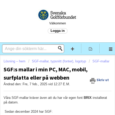
Välkommen
Logga in
Lösning – hem
SGF-mallar, typsnitt (fonter), logotyp
SGF-mallar
SGF:s mallar i min PC, MAC, mobil,
surfplatta eller på webben
Skriv ut
Ändrad den: Fre, 7 feb., 2025 vid 12:27 E.M.
Våra SGF-mallar kräver även att du har vår egen font
BRIX
installerat
på datorn.
Sedan december 2024 har SGF: