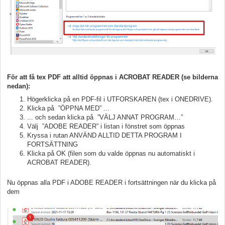
För att få tex PDF att alltid öppnas i ACROBAT READER (se bilderna
nedan):
Högerklicka på en PDF-fil i UTFORSKAREN (tex i ONEDRIVE).
Klicka på ”ÖPPNA MED” ...
... och sedan klicka på ”VÄLJ ANNAT PROGRAM…”
Välj ”ADOBE READER” i listan i fönstret som öppnas
Kryssa i rutan ANVÄND ALLTID DETTA PROGRAM I
FORTSÄTTNING
Klicka på OK (filen som du valde öppnas nu automatiskt i
ACROBAT READER).
Nu öppnas alla PDF i ADOBE READER i fortsättningen när du klicka på
dem