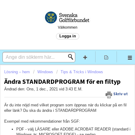
Välkommen
Logga in
Lösning – hem
Windows
Tips & Tricks i Windows
Ändra STANDARDPROGRAM för en filtyp
Ändrad den: Ons, 1 dec., 2021 vid 3:43 E.M.
Skriv ut
Är du inte nöjd med vilket program som öppnas när du klickar på en fil
eller länk? Du ska du ändra i STANDARDPROGRAM
Exempel med rekommendationer från SGF:
PDF - välj LÄSARE eller ADOBE ACROBAT READER (standard i
Windows är: MICROSOFT EDGE) - se nedan